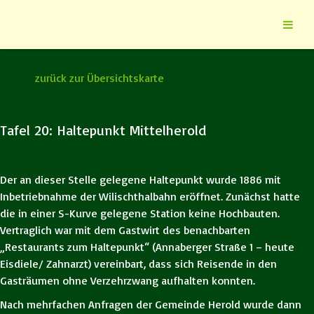
zurück zur Übersichtskarte
Tafel 20: Haltepunkt Mittelherold
Der an dieser Stelle gelegene Haltepunkt wurde 1886 mit
Inbetriebnahme der Wilischthalbahn eröffnet. Zunächst hatte
die in einer S-Kurve gelegene Station keine Hochbauten.
Vertraglich war mit dem Gastwirt des benachbarten
„Restaurants zum Haltepunkt“ (Annaberger Straße 1 – heute
Eisdiele/ Zahnarzt) vereinbart, dass sich Reisende in den
Gasträumen ohne Verzehrzwang aufhalten konnten.
Nach mehrfachen Anfragen der Gemeinde Herold wurde dann