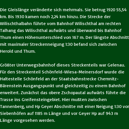
Die Gleislänge veränderte sich mehrmals. Sie betrug 1920 55,54
km. Bis 1930 kamen noch 2,24 km hinzu. Die Strecke der
Wilischthalbahn führte vom Bahnhof Wilischthal am rechten
Talhang das Wilischthal aufwärts und überwand bis Bahnhof
Thum einen Höhenunterschied von 167 m. Der längste Abschnitt
mit maximaler Streckenneigung 1:30 befand sich zwischen
Herold und Thum.
Größter Unterwegsbahnhof dieses Streckenteils war Gelenau.
Für den Streckenteil Schönfeld-Wiesa-Meinersdorf wurde die
Haltestelle Schönfeld an der Staatsbahnstrecke Chemnitz-
Bärenstein Ausgangspunkt und gleichzeitig zu einem Bahnhof
erweitert. Zunächst das obere Zschopautal aufwärts führte die
Trasse ins Greifensteingebiet. Hier mußten zwischen
Tannenberg, und Hp Geyer Abschnitte mit einer Neigung 1:30 vor
Siebenhöfen auf 1185 m Länge und vor Geyer Hp auf 943 m
Länge vorgesehen werden.