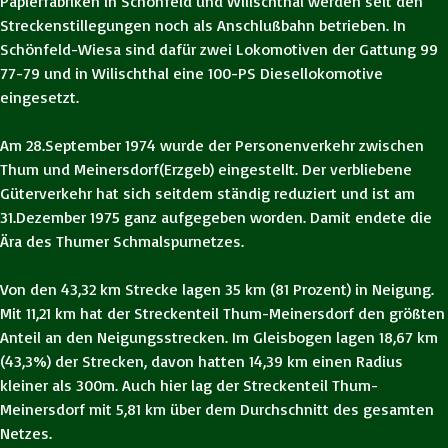
Papierfabriken in Schönfeld und Wilischthal werden seit den
Streckenstillegungen noch als Anschlußbahn betrieben. In
Schönfeld-Wiesa sind dafür zwei Lokomotiven der Gattung 99
77-79 und in Wilischthal eine 100-PS Diesellokomotive
eingesetzt.
Am 28.September 1974 wurde der Personenverkehr zwischen
Thum und Meinersdorf(Erzgeb) eingestellt. Der verbliebene
Güterverkehr hat sich seitdem ständig reduziert und ist am
31.Dezember 1975 ganz aufgegeben worden. Damit endete die
Ära des Thumer Schmalspurnetzes.
Von den 43,32 km Strecke lagen 35 km (81 Prozent) in Neigung.
Mit 11,21 km hat der Streckenteil Thum-Meinersdorf den größten
Anteil an den Neigungsstrecken. Im Gleisbogen lagen 18,67 km
(43,3%) der Strecken, davon hatten 14,39 km einen Radius
kleiner als 300m. Auch hier lag der Streckenteil Thum-
Meinersdorf mit 5,81 km über dem Durchschnitt des gesamten
Netzes.