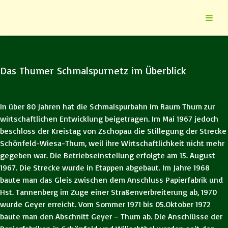
Das Thumer Schmalspurnetz im Überblick
In über 80 Jahren hat die Schmalspurbahn im Raum Thum zur
wirtschaftlichen Entwicklung beigetragen. Im Mai 1967 jedoch
beschloss der Kreistag von Zschopau die Stillegung der Strecke
Schönfeld-Wiesa-Thum, weil ihre Wirtschaftlichkeit nicht mehr
gegeben war. Die Betriebseinstellung erfolgte am 15. August
1967. Die Strecke wurde in Etappen abgebaut. Im Jahre 1968
baute man das Gleis zwischen dem Anschluss Papierfabrik und
Hst. Tannenberg im Zuge einer Straßenverbreiterung ab, 1970
wurde Geyer erreicht. Vom Sommer 1971 bis 05.Oktober 1972
baute man den Abschnitt Geyer – Thum ab. Die Anschlüsse der