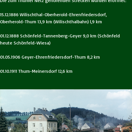
Die zum Thumer Netz gehörenden Strecken wurden eröffnet:
15.12.1886 Wilischthal-Oberherold-Ehrenfriedersdorf,
Oberherold-Thum 13,9 km (Wilischthalbahn) l,9 km
01.12.1888 Schönfeld-Tannenberg-Geyer 9,0 km (Schönfeld
heute Schönfeld-Wiesa)
01.05.1906 Geyer-Ehrenfriedersdorf-Thum 8,2 km
01.10.1911 Thum-Meinersdorf 12,6 km