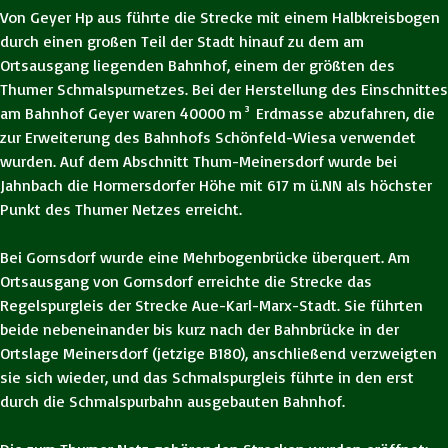
Von Geyer Hp aus führte die Strecke mit einem Halbkreisbogen
durch einen großen Teil der Stadt hinauf zu dem am
Ortsausgang liegenden Bahnhof, einem der größten des
Thumer Schmalspurnetzes. Bei der Herstellung des Einschnittes
am Bahnhof Geyer waren 40000 m³ Erdmasse abzufahren, die
zur Erweiterung des Bahnhofs Schönfeld-Wiesa verwendet
wurden. Auf dem Abschnitt Thum-Meinersdorf wurde bei
Jahnbach die Hormersdorfer Höhe mit 617 m ü.NN als höchster
Punkt des Thumer Netzes erreicht.
Bei Gornsdorf wurde eine Mehrbogenbrücke überquert. Am
Ortsausgang von Gornsdorf erreichte die Strecke das
Regelspurgleis der Strecke Aue-Karl-Marx-Stadt. Sie führten
beide nebeneinander bis kurz nach der Bahnbrücke in der
Ortslage Meinersdorf (jetzige B180), anschließend verzweigten
sie sich wieder, und das Schmalspurgleis führte in den erst
durch die Schmalspurbahn ausgebauten Bahnhof.