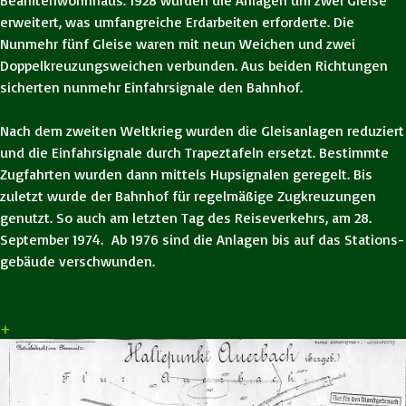
Beamtenwohnhaus. 1928 wurden die Anlagen um zwei Gleise
erweitert, was umfangreiche Erdarbeiten erforderte. Die
Nunmehr fünf Gleise waren mit neun Weichen und zwei
Doppelkreuzungsweichen verbunden. Aus beiden Richtungen
sicherten nunmehr Einfahrsignale den Bahnhof.
Nach dem zweiten Weltkrieg wurden die Gleisanlagen reduziert
und die Einfahrsignale durch Trapeztafeln ersetzt. Bestimmte
Zugfahrten wurden dann mittels Hupsignalen geregelt. Bis
zuletzt wurde der Bahnhof für regelmäßige Zugkreuzungen
genutzt. So auch am letzten Tag des Reiseverkehrs, am 28.
September 1974. Ab 1976 sind die Anlagen bis auf das Stations-
gebäude verschwunden.
+