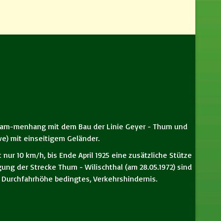
Zusam-menhang mit dem Bau der Linie Geyer - Thum und
e) mit einseitigem Geländer.
nur 10 km/h, bis Ende April 1925 eine zusätzliche Stütze
ung der Strecke Thum - Wilischthal (am 28.05.1972) sind
 Durchfahrhöhe bedingtes, Verkehrshindernis.