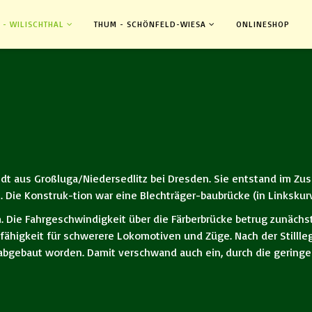
 - WILISCHTHAL
THUM - SCHÖNFELD-WIESA
ONLINESHOP
andt aus Großluga/Niedersedlitz bei Dresden. Sie entstand im 
ie Konstruk-tion war eine Blechträger-baubrücke (in Linkskurv
. Die Fahrgeschwindigkeit über die Färberbrücke betrug zunächst 
ähigkeit für schwerere Lokomotiven und Züge. Nach der Stillleg
abgebaut worden. Damit verschwand auch ein, durch die geringe