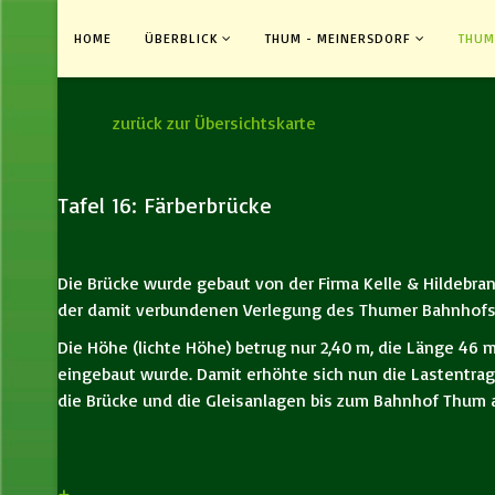
HOME
ÜBERBLICK
THUM - MEINERSDORF
THUM
zurück zur Übersichtskarte
Tafel 16: Färberbrücke
Die Brücke wurde gebaut von der Firma Kelle & Hildebr
der damit verbundenen Verlegung des Thumer Bahnhofs. D
Die Höhe (lichte Höhe) betrug nur 2,40 m, die Länge 46 m
eingebaut wurde. Damit erhöhte sich nun die Lastentragf
die Brücke und die Gleisanlagen bis zum Bahnhof Thum 
+