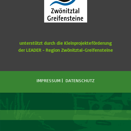
unterstützt durch die Kleinprojekteförderung
der
LEADER - Region Zwönitztal-Greifensteine
IMPRESSUM
|
DATENSCHUTZ